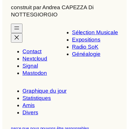
construit par Andrea CAPEZZA Di
NOTTESGIORGIO
Sélection Musicale
Expositions
Radio SoK
Contact
Généalogie
Nextcloud
Signal
Mastodon
Graphique du jour
Statistiques
Amis
Divers
parce que nous pouvons être responsables