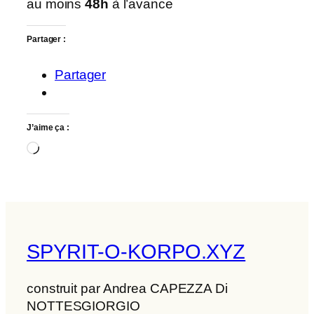
au moins
48h
à l’avance
Partager :
Partager
J’aime ça :
Chargement…
SPYRIT-O-KORPO.XYZ
construit par Andrea CAPEZZA Di
NOTTESGIORGIO