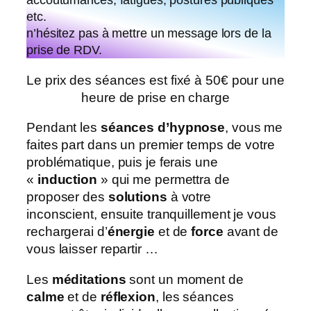
accoutumances, fatigues, postures publiques
etc.
n’hésitez pas à mettre un message lors de la
prise de RDV.
Le prix des séances est fixé à 50€ pour une
heure de prise en charge
Pendant les
séances d’hypnose
, vous me
faites part dans un premier temps de votre
problématique, puis je ferais une
«
induction
» qui me permettra de
proposer des
solutions
à votre
inconscient, ensuite tranquillement je vous
rechargerai d’
énergie
et de
force
avant de
vous laisser repartir …
Les
méditations
sont un moment de
calme
et de
réflexion
, les séances