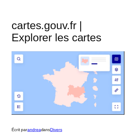
cartes.gouv.fr |
Explorer les cartes
Écrit par
andrea
dans
Divers