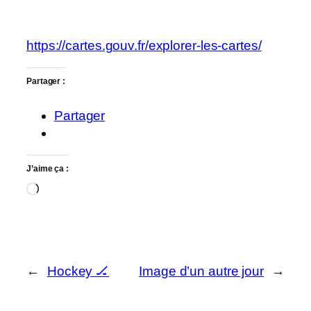
https://cartes.gouv.fr/explorer-les-cartes/
Partager :
Partager
J’aime ça :
Chargement…
←
Hockey 🏒
Image d’un autre jour
→