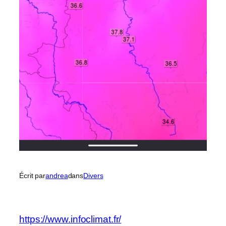
Écrit par
andrea
dans
Divers
https://www.infoclimat.fr/