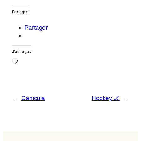
Partager :
Partager
J’aime ça :
Chargement…
←
Canicula
Hockey 🏒
→