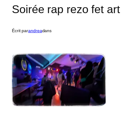
Soirée rap rezo fet art
Écrit par
andrea
dans