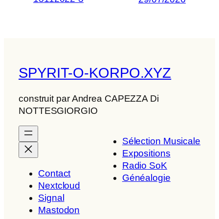
SPYRIT-O-KORPO.XYZ
construit par Andrea CAPEZZA Di
NOTTESGIORGIO
Sélection Musicale
Expositions
Radio SoK
Contact
Généalogie
Nextcloud
Signal
Mastodon