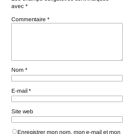
avec
*
Commentaire
*
Nom
*
E-mail
*
Site web
Enregistrer mon nom, mon e-mail et mon