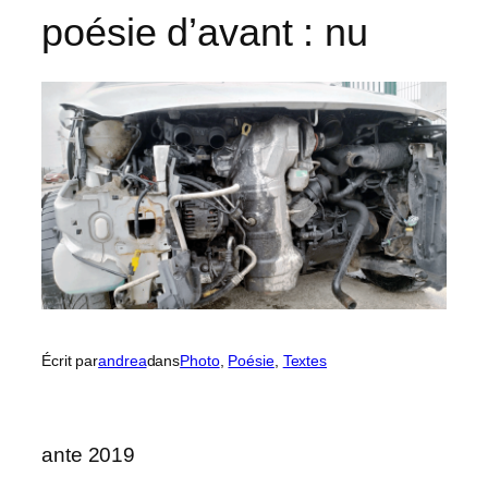
poésie d’avant : nu
Écrit par
andrea
dans
Photo
, 
Poésie
, 
Textes
ante 2019