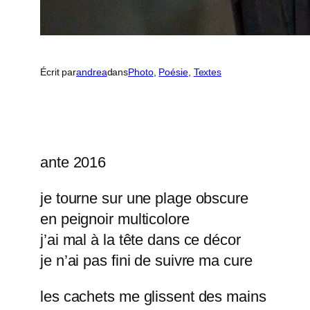
Écrit par
andrea
dans
Photo
, 
Poésie
, 
Textes
ante 2016
je tourne sur une plage obscure
en peignoir multicolore
j’ai mal à la tête dans ce décor
je n’ai pas fini de suivre ma cure
les cachets me glissent des mains