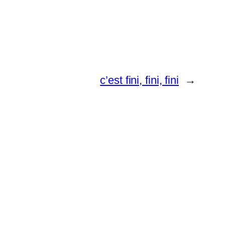
c’est fini, fini, fini
→