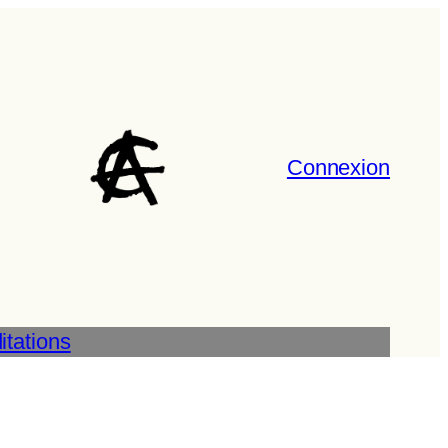
Connexion
tations