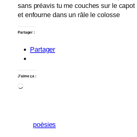
sans préavis tu me couches sur le capot
et enfourne dans un râle le colosse
Partager :
Partager
J’aime ça :
Chargement…
poèsies