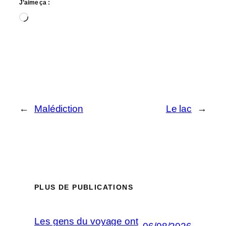
J’aime ça :
Chargement…
←
Malédiction
Le lac
→
PLUS DE PUBLICATIONS
Les gens du voyage ont