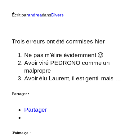
Écrit par
andrea
dans
Divers
Trois erreurs ont été commises hier
Ne pas m’élire évidemment 😉
Avoir viré PEDRONO comme un
malpropre
Avoir élu Laurent, il est gentil mais …
Partager :
Partager
J’aime ça :