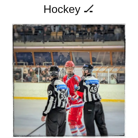
Hockey 🏒