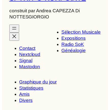
construit par Andrea CAPEZZA Di
NOTTESGIORGIO
Sélection Musicale
Expositions
Radio SoK
Contact
Généalogie
Nextcloud
Signal
Mastodon
Graphique du jour
Statistiques
Amis
Divers