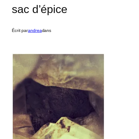
sac d’épice
Écrit par
andrea
dans