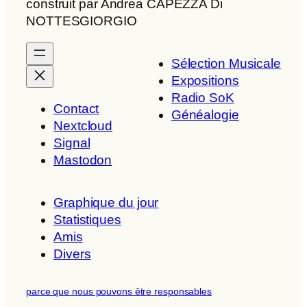
construit par Andrea CAPEZZA Di
NOTTESGIORGIO
Sélection Musicale
Expositions
Radio SoK
Contact
Généalogie
Nextcloud
Signal
Mastodon
Graphique du jour
Statistiques
Amis
Divers
parce que nous pouvons être responsables