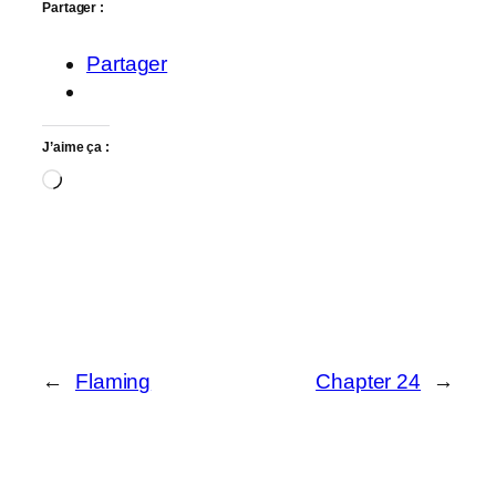
Partager :
Partager
J’aime ça :
Chargement…
←
Flaming
Chapter 24
→