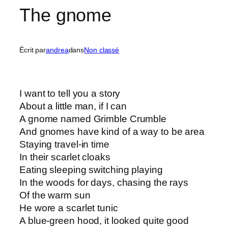
The gnome
Écrit par
andrea
dans
Non classé
I want to tell you a story
About a little man, if I can
A gnome named Grimble Crumble
And gnomes have kind of a way to be area
Staying travel-in time
In their scarlet cloaks
Eating sleeping switching playing
In the woods for days, chasing the rays
Of the warm sun
He wore a scarlet tunic
A blue-green hood, it looked quite good