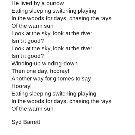
He lived by a burrow
Eating sleeping switching playing
In the woods for days, chasing the rays
Of the warm sun
Look at the sky, look at the river
Isn’t it good?
Look at the sky, look at the river
Isn’t it good?
Winding-up winding-down
Then one day, hooray!
Another way for gnomes to say
Hooray!
Eating sleeping switching playing
In the woods for days, chasing the rays
Of the warm sun
Syd Barrett