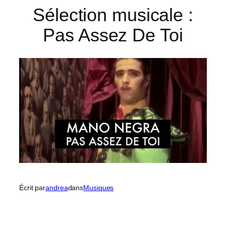
Sélection musicale :
Pas Assez De Toi
Écrit par
andrea
dans
Musiques