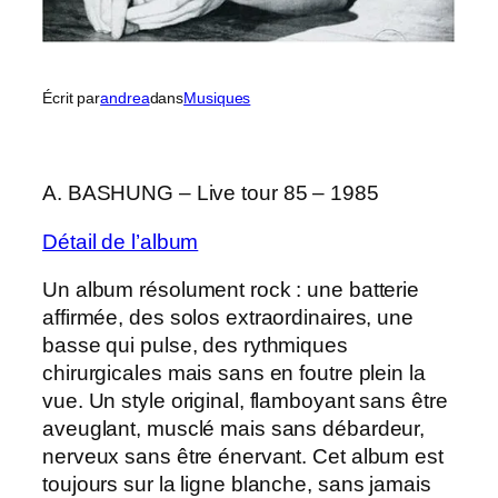
Écrit par
andrea
dans
Musiques
A. BASHUNG – Live tour 85 – 1985
Détail de l’album
Un album résolument rock : une batterie
affirmée, des solos extraordinaires, une
basse qui pulse, des rythmiques
chirurgicales mais sans en foutre plein la
vue. Un style original, flamboyant sans être
aveuglant, musclé mais sans débardeur,
nerveux sans être énervant. Cet album est
toujours sur la ligne blanche, sans jamais