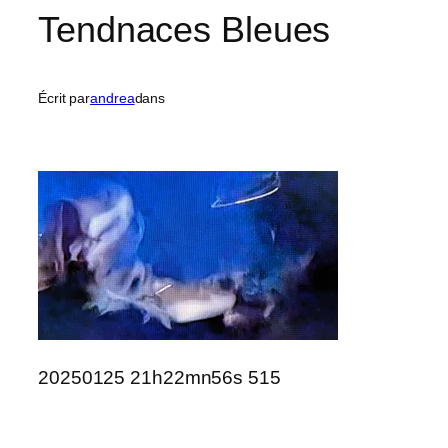
Tendnaces Bleues
Écrit par
andrea
dans
20250125 21h22mn56s 515