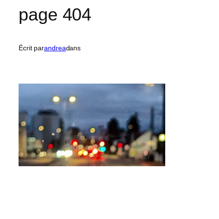
page 404
Écrit par
andrea
dans