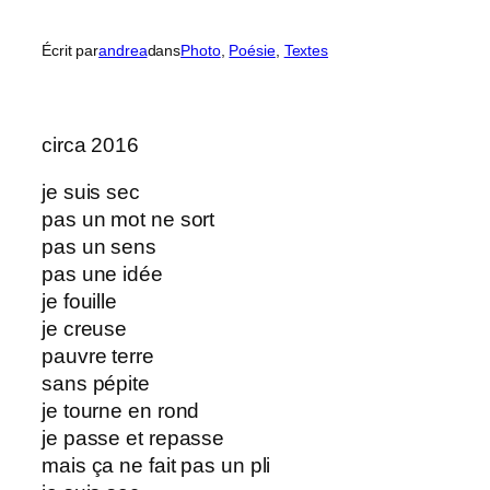
Écrit par
andrea
dans
Photo
, 
Poésie
, 
Textes
circa 2016
je suis sec
pas un mot ne sort
pas un sens
pas une idée
je fouille
je creuse
pauvre terre
sans pépite
je tourne en rond
je passe et repasse
mais ça ne fait pas un pli