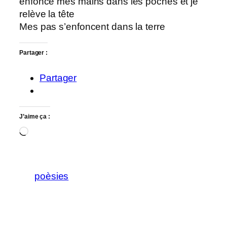
enfonce mes mains dans les poches et je
relève la tête
Mes pas s’enfoncent dans la terre
Partager :
Partager
J’aime ça :
Chargement…
poèsies