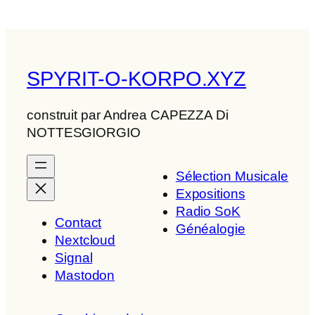
SPYRIT-O-KORPO.XYZ
construit par Andrea CAPEZZA Di
NOTTESGIORGIO
Sélection Musicale
Expositions
Radio SoK
Contact
Généalogie
Nextcloud
Signal
Mastodon