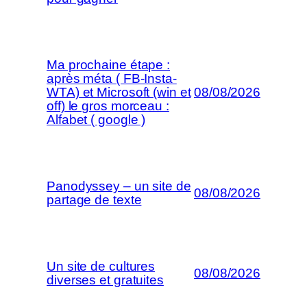
Ma prochaine étape :
après méta ( FB-Insta-
WTA) et Microsoft (win et
08/08/2026
off) le gros morceau :
Alfabet ( google )
Panodyssey – un site de
08/08/2026
partage de texte
Un site de cultures
08/08/2026
diverses et gratuites