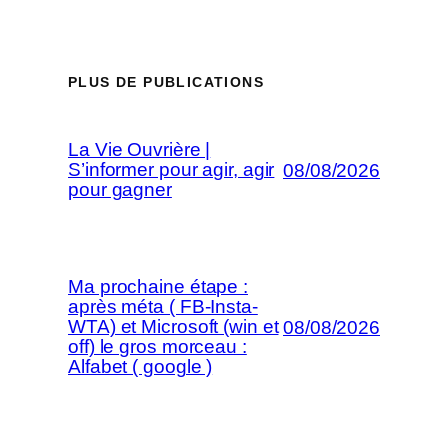
PLUS DE PUBLICATIONS
La Vie Ouvrière |
S’informer pour agir, agir
08/08/2026
pour gagner
Ma prochaine étape :
après méta ( FB-Insta-
WTA) et Microsoft (win et
08/08/2026
off) le gros morceau :
Alfabet ( google )