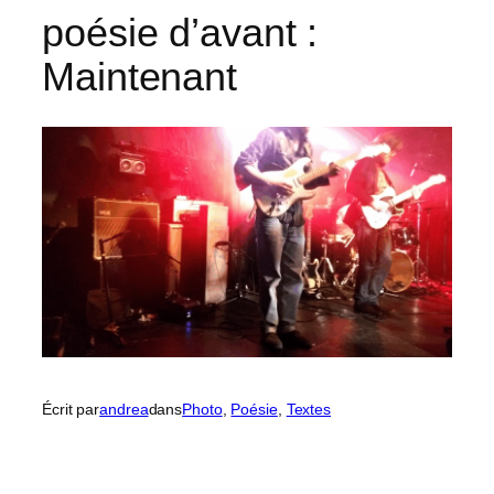
poésie d’avant :
Maintenant
Écrit par
andrea
dans
Photo
, 
Poésie
, 
Textes