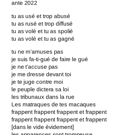
ante 2022
tu as usé et trop abusé
tu as rusé et trop diffusé
tu as volé et tu as spolié
tu as volé et tu as gagné
tu ne m’amuses pas
je suis fa-ti-gué de faire le gué
je ne t’accuse pas
je me dresse devant toi
je te juge contre moi
le peuple dictera sa loi
les tribunaux dans la rue
Les matraques de tes macaques
frappent frappent frappent et frappent
frappent frappent frappent et frappent
[dans le vide évidement]
les apparences sont trompeuse