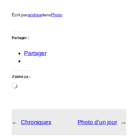
Écrit par
andrea
dans
Photo
Partager :
Partager
J’aime ça :
Chargement…
←
Chroniques
Photo d’un jour
→