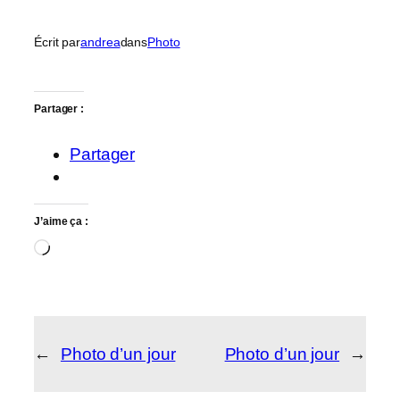
Écrit par
andrea
dans
Photo
Partager :
Partager
J’aime ça :
Chargement…
←
Photo d’un jour
Photo d’un jour
→