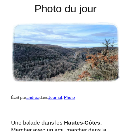
Photo du jour
Écrit par
andrea
dans
Journal
, 
Photo
Une balade dans les
Hautes-Côtes
.
Marcher avec un ami, marcher dans la