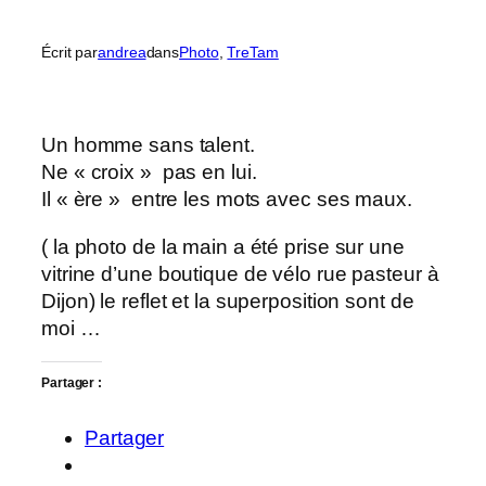
Écrit par
andrea
dans
Photo
, 
TreTam
Un homme sans talent.
Ne « croix » pas en lui.
Il « ère » entre les mots avec ses maux.
( la photo de la main a été prise sur une
vitrine d’une boutique de vélo rue pasteur à
Dijon) le reflet et la superposition sont de
moi …
Partager :
Partager