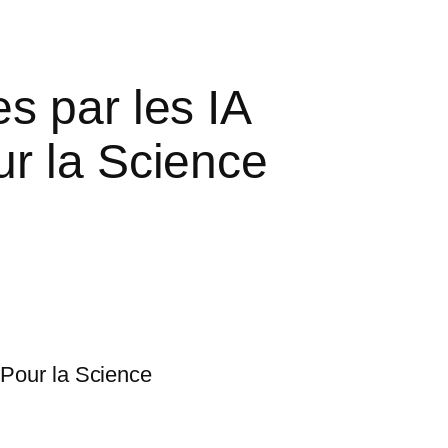
s par les IA
ur la Science
 Pour la Science