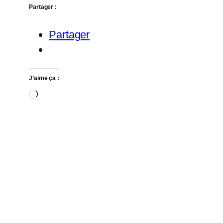
Partager :
Partager
J’aime ça :
Chargement…