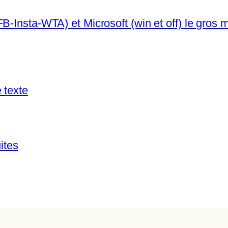
-Insta-WTA) et Microsoft (win et off) le gros m
 texte
ites