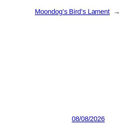
Moondog’s Bird’s Lament
→
08/08/2026