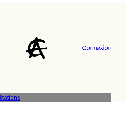
Connexion
tations