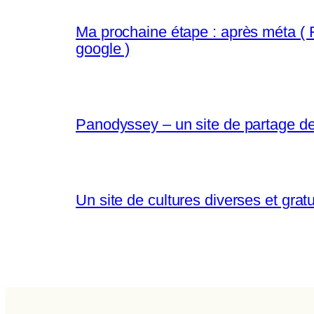
Ma prochaine étape : après méta ( FB
google )
Panodyssey – un site de partage de
Un site de cultures diverses et gratu