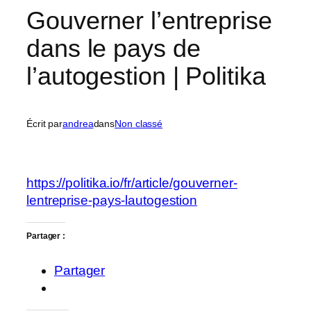
Gouverner l’entreprise
dans le pays de
l’autogestion | Politika
Écrit par
andrea
dans
Non classé
https://politika.io/fr/article/gouverner-
lentreprise-pays-lautogestion
Partager :
Partager