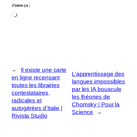
J’aime ça :
Chargement…
←
Il existe une carte
L’apprentissage des
en ligne recensant
langues impossibles
toutes les librairies
par les IA bouscule
contestataires,
les théories de
radicales et
Chomsky | Pour la
autogérées d’Italie |
Science
→
Rivista Studio