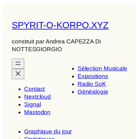
SPYRIT-O-KORPO.XYZ
construit par Andrea CAPEZZA Di
NOTTESGIORGIO
Sélection Musicale
Expositions
Radio SoK
Contact
Généalogie
Nextcloud
Signal
Mastodon
Graphique du jour