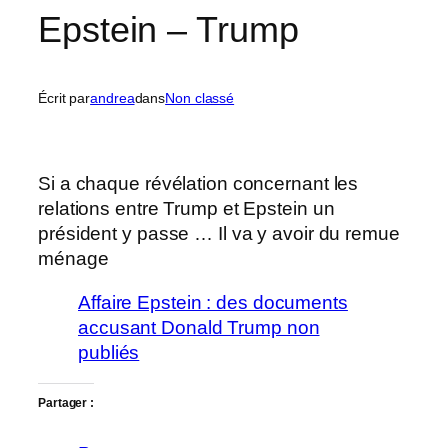
Epstein – Trump
Écrit par
andrea
dans
Non classé
Si a chaque révélation concernant les
relations entre Trump et Epstein un
président y passe … Il va y avoir du remue
ménage
Affaire Epstein : des documents
accusant Donald Trump non
publiés
Partager :