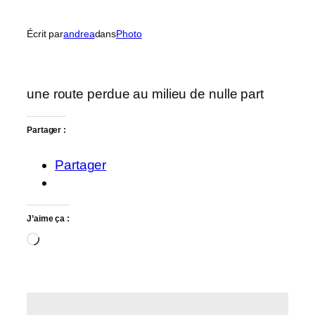
Écrit par
andrea
dans
Photo
une route perdue au milieu de nulle part
Partager :
Partager
J’aime ça :
Chargement…