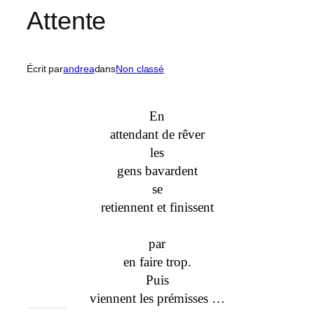
Attente
Écrit par
andrea
dans
Non classé
En
attendant de rêver
les
gens bavardent
se
retiennent et finissent
par
en faire trop.
Puis
viennent les prémisses …