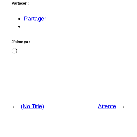
Partager :
Partager
J’aime ça :
Chargement…
←
(No Title)
Attente
→