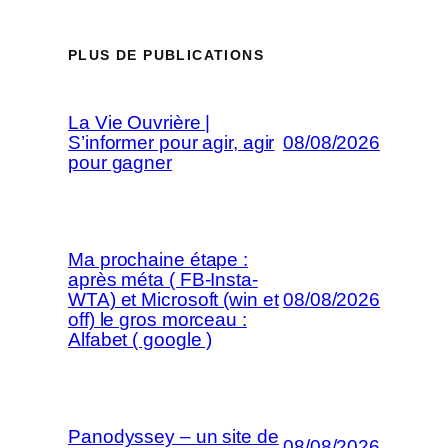
PLUS DE PUBLICATIONS
La Vie Ouvrière |
S’informer pour agir, agir
08/08/2026
pour gagner
Ma prochaine étape :
après méta ( FB-Insta-
WTA) et Microsoft (win et
08/08/2026
off) le gros morceau :
Alfabet ( google )
Panodyssey – un site de
08/08/2026