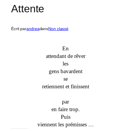
Attente
Écrit par
andrea
dans
Non classé
En
attendant de rêver
les
gens bavardent
se
retiennent et finissent
par
en faire trop.
Puis
viennent les prémisses …