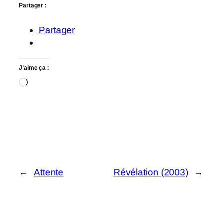
Partager :
Partager
J’aime ça :
Chargement…
←
Attente
Révélation (2003)
→