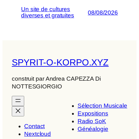
Un site de cultures
08/08/2026
diverses et gratuites
SPYRIT-O-KORPO.XYZ
construit par Andrea CAPEZZA Di
NOTTESGIORGIO
Sélection Musicale
Expositions
Radio SoK
Contact
Généalogie
Nextcloud