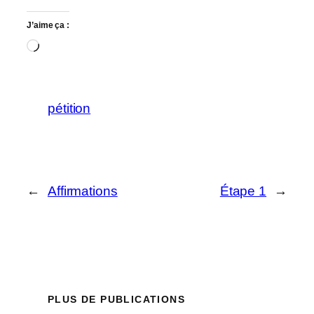
J’aime ça :
Chargement…
pétition
←
Affirmations
Étape 1
→
PLUS DE PUBLICATIONS