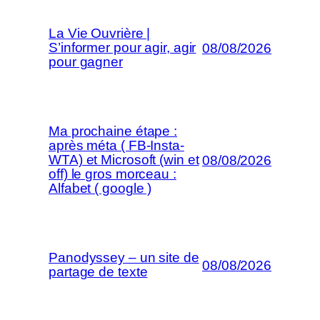
La Vie Ouvrière |
S’informer pour agir, agir
08/08/2026
pour gagner
Ma prochaine étape :
après méta ( FB-Insta-
WTA) et Microsoft (win et
08/08/2026
off) le gros morceau :
Alfabet ( google )
Panodyssey – un site de
08/08/2026
partage de texte