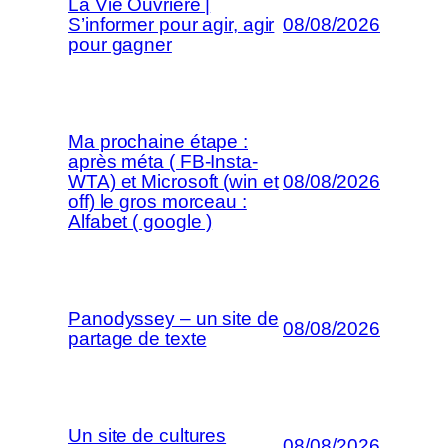
La Vie Ouvrière |
S’informer pour agir, agir
08/08/2026
pour gagner
Ma prochaine étape :
après méta ( FB-Insta-
WTA) et Microsoft (win et
08/08/2026
off) le gros morceau :
Alfabet ( google )
Panodyssey – un site de
08/08/2026
partage de texte
Un site de cultures
08/08/2026