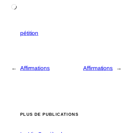
Chargement…
pétition
←
Affirmations
Affirmations
→
PLUS DE PUBLICATIONS