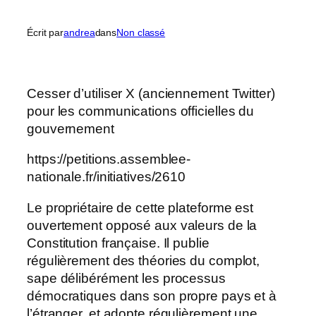
Écrit par
andrea
dans
Non classé
Cesser d’utiliser X (anciennement Twitter)
pour les communications officielles du
gouvernement
https://petitions.assemblee-
nationale.fr/initiatives/2610
Le propriétaire de cette plateforme est
ouvertement opposé aux valeurs de la
Constitution française. Il publie
régulièrement des théories du complot,
sape délibérément les processus
démocratiques dans son propre pays et à
l’étranger, et adopte régulièrement une