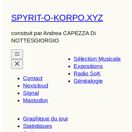
SPYRIT-O-KORPO.XYZ
construit par Andrea CAPEZZA Di
NOTTESGIORGIO
Sélection Musicale
Expositions
Radio SoK
Contact
Généalogie
Nextcloud
Signal
Mastodon
Graphique du jour
Statistiques