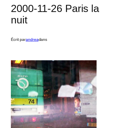
2000-11-26 Paris la
nuit
Écrit par
andrea
dans