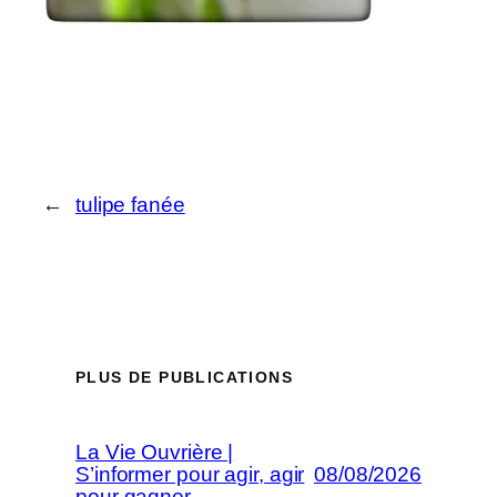
←
tulipe fanée
PLUS DE PUBLICATIONS
La Vie Ouvrière |
S’informer pour agir, agir
08/08/2026
pour gagner