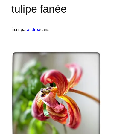
tulipe fanée
Écrit par
andrea
dans