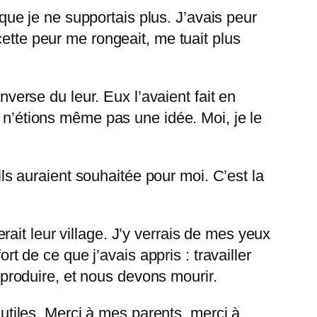
 que je ne supportais plus. J’avais peur
cette peur me rongeait, me tuait plus
nverse du leur. Eux l’avaient fait en
s n’étions même pas une idée. Moi, je le
ils auraient souhaitée pour moi. C’est la
ait leur village. J’y verrais de mes yeux
rt de ce que j’avais appris : travailler
reproduire, et nous devons mourir.
nutiles. Merci à mes parents, merci à