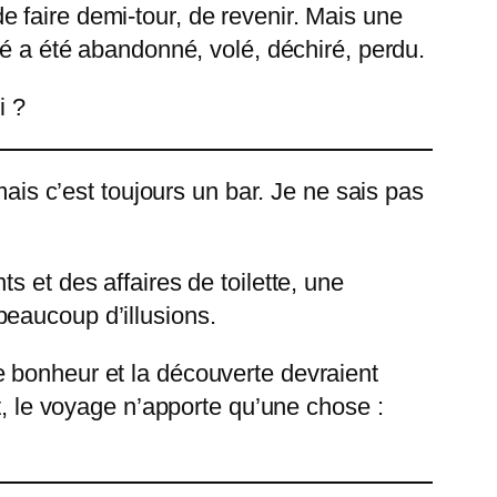
 faire demi-tour, de revenir. Mais une
sé a été abandonné, volé, déchiré, perdu.
i ?
mais c’est toujours un bar. Je ne sais pas
 et des affaires de toilette, une
eaucoup d’illusions.
 le bonheur et la découverte devraient
t, le voyage n’apporte qu’une chose :