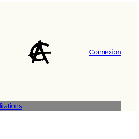
Connexion
tations