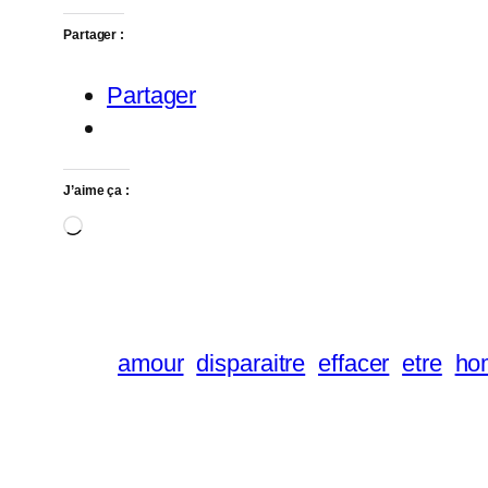
Partager :
Partager
J’aime ça :
Chargement…
amour
disparaitre
effacer
etre
ho