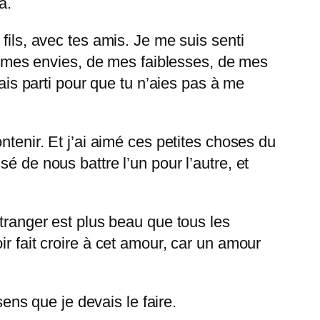
a.
fils, avec tes amis. Je me suis senti
de mes envies, de mes faiblesses, de mes
rais parti pour que tu n’aies pas à me
ntenir. Et j’ai aimé ces petites choses du
é de nous battre l’un pour l’autre, et
étranger est plus beau que tous les
ir fait croire à cet amour, car un amour
sens que je devais le faire.