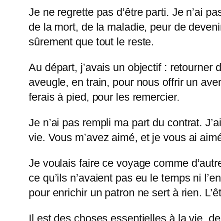
Je ne regrette pas d’être parti. Je n’ai p
de la mort, de la maladie, peur de deveni
sûrement que tout le reste.
Au départ, j’avais un objectif : retourner
aveugle, en train, pour nous offrir un av
ferais à pied, pour les remercier.
Je n’ai pas rempli ma part du contrat. J’a
vie. Vous m’avez aimé, et je vous ai aim
Je voulais faire ce voyage comme d’autre
ce qu’ils n’avaient pas eu le temps ni l’en
pour enrichir un patron ne sert à rien. L’
Il est des choses essentielles à la vie, d