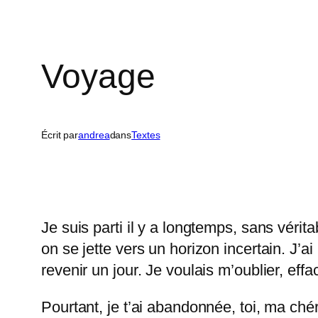
Voyage
Écrit par
andrea
dans
Textes
Je suis parti il y a longtemps, sans vérit
on se jette vers un horizon incertain. J’a
revenir un jour. Je voulais m’oublier, eff
Pourtant, je t’ai abandonnée, toi, ma ch