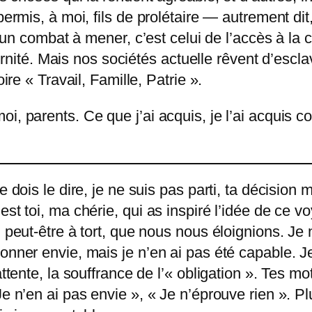
 permis, à moi, fils de prolétaire — autrement 
st un combat à mener, c’est celui de l’accès à la
raternité. Mais nos sociétés actuelle rêvent d’es
ire « Travail, Famille, Patrie ».
i, parents. Ce que j’ai acquis, je l’ai acquis co
e dois le dire, je ne suis pas parti, ta décision 
est toi, ma chérie, qui as inspiré l’idée de ce 
, peut-être à tort, que nous nous éloignions. Je 
onner envie, mais je n’en ai pas été capable. J
attente, la souffrance de l’« obligation ». Tes m
Je n’en ai pas envie », « Je n’éprouve rien ». P