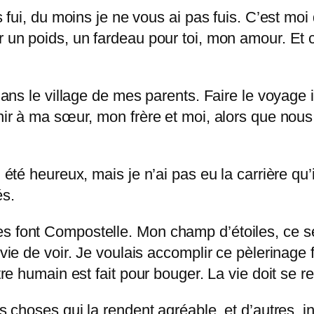
as fui, du moins je ne vous ai pas fuis. C’est moi
r un poids, un fardeau pour toi, mon amour. Et 
 dans le village de mes parents. Faire le voyage i
enir à ma sœur, mon frère et moi, alors que nou
i été heureux, mais je n’ai pas eu la carrière qu’
és.
s font Compostelle. Mon champ d’étoiles, ce ser
vie de voir. Je voulais accomplir ce pèlerinage fo
être humain est fait pour bouger. La vie doit se 
es choses qui la rendent agréable, et d’autres, i