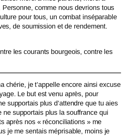
dit, Personne, comme nous devrions tous
 culture pour tous, un combat inséparable
claves, de soumission et de rendement.
ntre les courants bourgeois, contre les
ma chérie, je t’appelle encore ainsi excuse
voyage. Le but est venu après, pour
ne supportais plus d’attendre que tu aies
e ne supportais plus la souffrance qui
ots après nos « réconciliations » me
lus je me sentais méprisable, moins je