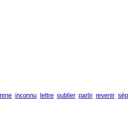
mme
inconnu
lettre
oublier
partir
revenir
sép