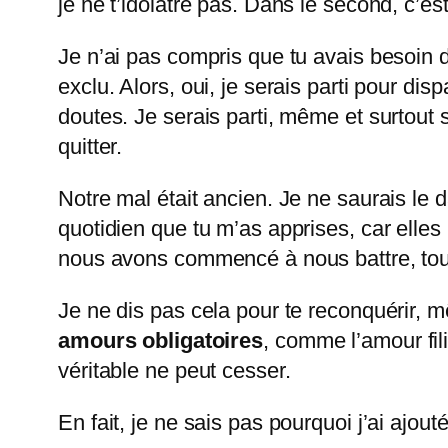
je ne t’idolâtre pas. Dans le second, c’es
Je n’ai pas compris que tu avais besoin d
exclu. Alors, oui, je serais parti pour d
doutes. Je serais parti, même et surtout s
quitter.
Notre mal était ancien. Je ne saurais le 
quotidien que tu m’as apprises, car elles
nous avons commencé à nous battre, tou
Je ne dis pas cela pour te reconquérir, m
amours obligatoires
, comme l’amour fili
véritable ne peut cesser.
En fait, je ne sais pas pourquoi j’ai ajout