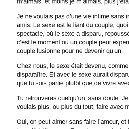
m’aimais, et moins je m’aimais, plus j’éta
Je ne voulais pas d’une vie intime sans 
amis. Le sexe est le liant du couple, quo
spectacle, où le sexe a disparu, repoussé
c’est le moment où un couple peut expéri
couple fusionne pour ne devenir qu’un.
Chez nous, le sexe était devenu, comme
disparaître. Et avec le sexe aurait dispa
que tu sois partie plutôt que de vivre ave
Tu retrouveras quelqu’un, sans doute. Je
voulais plus, ou plus du tout, faire avec m
Oui, on peut aimer sans faire l’amour, et 