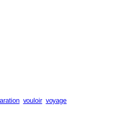
aration
vouloir
voyage