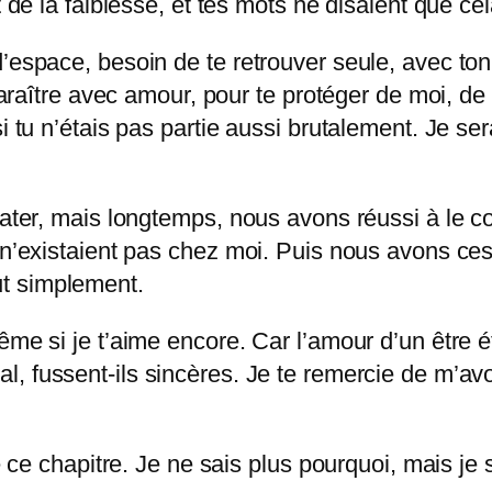
t de la faiblesse, et tes mots ne disaient que cel
’espace, besoin de te retrouver seule, avec ton 
isparaître avec amour, pour te protéger de moi, 
i tu n’étais pas partie aussi brutalement. Je se
dater, mais longtemps, nous avons réussi à le co
 n’existaient pas chez moi. Puis nous avons cess
t simplement.
ême si je t’aime encore. Car l’amour d’un être 
al, fussent-ils sincères. Je te remercie de m’avo
é ce chapitre. Je ne sais plus pourquoi, mais je 