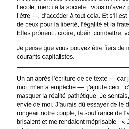
l’école, merci à la société : vous m’avez
l’être —, d’accéder à tout cela. Et s’il e
de ceux pour la liberté, l’égalité et la f
Elles prônent : croire, obéir, combattre, vo
Je pense que vous pouvez être fiers de mo
courants capitalistes.
Un an après l’écriture de ce texte — car j
moi, m’en a empêché —, j’ajoute ceci : c’
masquer la réalité pathétique. Je sentais
envie de moi. J’aurais dû essayer de te d
rongeait notre couple, la souffrance de l’
brisaient et me rendaient méprisable : « 