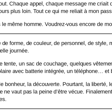
out. Chaque appel, chaque message me criait de
urs plus loin. Tout ce qui me reliait à mon pas
plus le même homme. Voudrez-vous encore de mo
é de forme, de couleur, de personnel, de style, 
lle journée.
te tente, un sac de couchage, quelques vêtements
ire avec batterie intégrée, un téléphone… et b
, le bonheur, la découverte. Pourtant, la liberté,
vie ne vaut pas la peine d’être vécue. Finalemen
es.