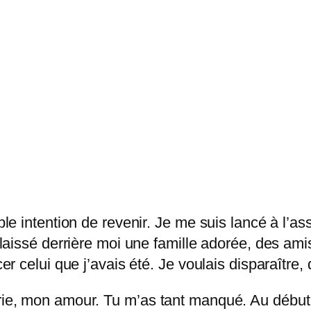
able intention de revenir. Je me suis lancé à l’a
i laissé derrière moi une famille adorée, des am
acer celui que j’avais été. Je voulais disparaîtr
érie, mon amour. Tu m’as tant manqué. Au début,