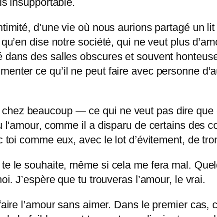
is insupportable.
intimité, d’une vie où nous aurions partagé un
i qu’en dise notre société, qui ne veut plus d’a
 dans des salles obscures et souvent honteuses. 
menter ce qu’il ne peut faire avec personne d’a
 chez beaucoup — ce qui ne veut pas dire que 
ru l’amour, comme il a disparu de certains des 
c toi comme eux, avec le lot d’évitement, de trom
 te le souhaite, même si cela me fera mal. Quel
oi. J’espère que tu trouveras l’amour, le vrai.
faire l’amour sans aimer. Dans le premier cas, c’