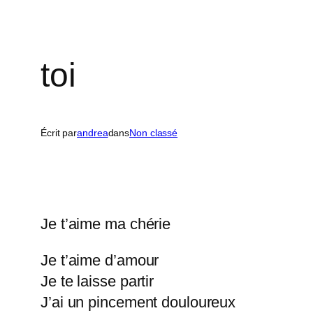
toi
Écrit par
andrea
dans
Non classé
Je t’aime ma chérie
Je t’aime d’amour
Je te laisse partir
J’ai un pincement douloureux