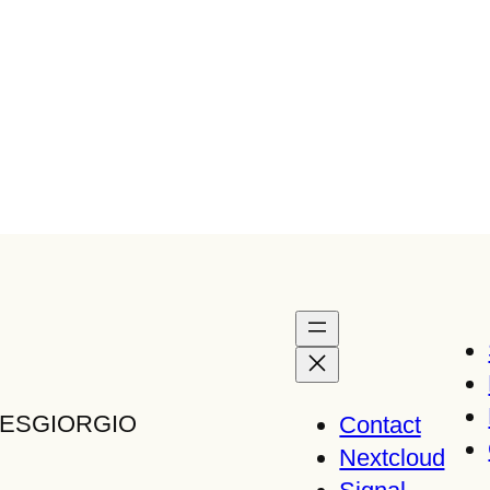
TTESGIORGIO
Contact
Nextcloud