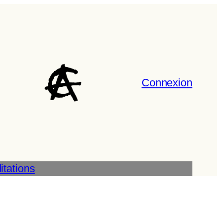
Connexion
tations