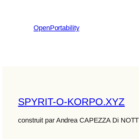
OpenPortability
SPYRIT-O-KORPO.XYZ
construit par Andrea CAPEZZA Di NO