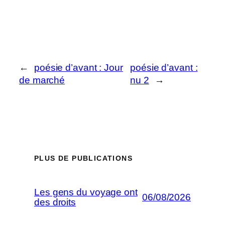
←
poésie d’avant : Jour
poésie d’avant :
de marché
nu 2
→
PLUS DE PUBLICATIONS
Les gens du voyage ont
06/08/2026
des droits