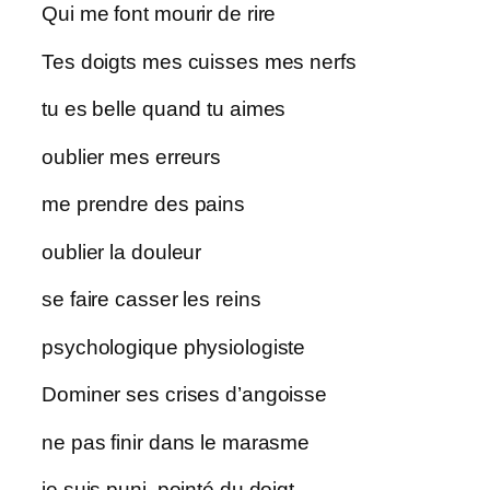
Qui me font mourir de rire
Tes doigts mes cuisses mes nerfs
tu es belle quand tu aimes
oublier mes erreurs
me prendre des pains
oublier la douleur
se faire casser les reins
psychologique physiologiste
Dominer ses crises d’angoisse
ne pas finir dans le marasme
je suis puni, pointé du doigt