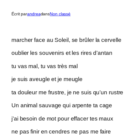
Écrit par
andrea
dans
Non classé
marcher face au Soleil, se brûler la cervelle
oublier les souvenirs et les rires d’antan
tu vas mal, tu vas très mal
je suis aveugle et je meugle
ta douleur me frustre, je ne suis qu’un rustre
Un animal sauvage qui arpente ta cage
j’ai besoin de mot pour effacer tes maux
ne pas finir en cendres ne pas me faire