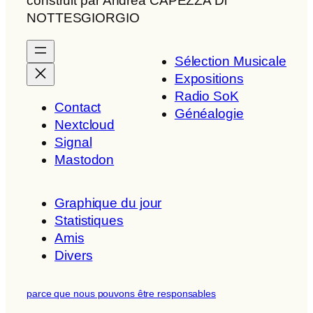
construit par Andrea CAPEZZA Di
NOTTESGIORGIO
Sélection Musicale
Expositions
Radio SoK
Contact
Généalogie
Nextcloud
Signal
Mastodon
Graphique du jour
Statistiques
Amis
Divers
parce que nous pouvons être responsables