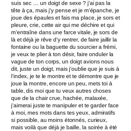
suis sec … un doigt de sexe ? j’ai pas la
tête à ça, mais j’y pense et je m’épanche, je
joue des épaules et fais ma place, je sors et
pleure, crie, cette air qui me déchire et qui
m’entraîne dans une farce vitale, je sors de
là et déjà je rêve d’y rentrer, de faire jaillir la
fontaine ou la baguette du sourcier a frémi,
je veux te plier à ton désir, faire onduler la
vague de ton corps, un doigt avions nous
dit, juste un doigt, mais j’oublie que je suis à
l’index, je te le montre et te démontre que je
joue la montre, encore un peu, mets toi à
table, dis moi que tu veux autres choses
que de la chair crue, hachée, malaxée,
j’aimerai juste te manipuler et te garder face
à moi, mes mots dans tes yeux, admiratifs
si possible, au moins étonnés, curieux,
mais voilà que déjà je baille, la soirée à été