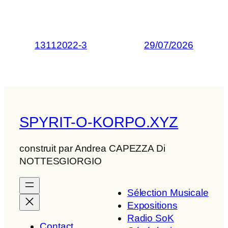
13112022-3
29/07/2026
SPYRIT-O-KORPO.XYZ
construit par Andrea CAPEZZA Di
NOTTESGIORGIO
Sélection Musicale
Expositions
Radio SoK
Contact