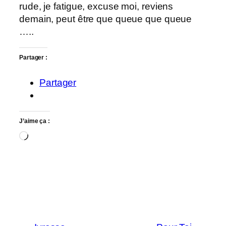
rude, je fatigue, excuse moi, reviens
demain, peut être que queue que queue
…..
Partager :
Partager
J’aime ça :
Chargement…