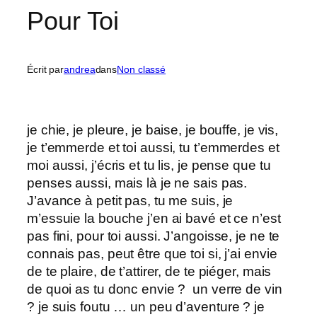
Pour Toi
Écrit par
andrea
dans
Non classé
je chie, je pleure, je baise, je bouffe, je vis,
je t’emmerde et toi aussi, tu t’emmerdes et
moi aussi, j’écris et tu lis, je pense que tu
penses aussi, mais là je ne sais pas.
J’avance à petit pas, tu me suis, je
m’essuie la bouche j’en ai bavé et ce n’est
pas fini, pour toi aussi. J’angoisse, je ne te
connais pas, peut être que toi si, j’ai envie
de te plaire, de t’attirer, de te piéger, mais
de quoi as tu donc envie ? un verre de vin
? je suis foutu … un peu d’aventure ? je