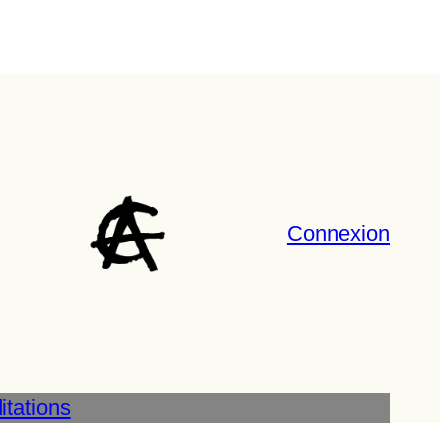
Connexion
tations