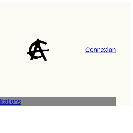
Connexion
tations