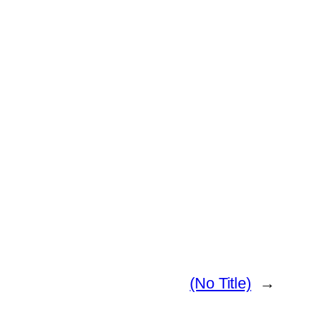
(No Title)
→