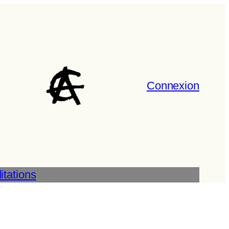
Connexion
tations