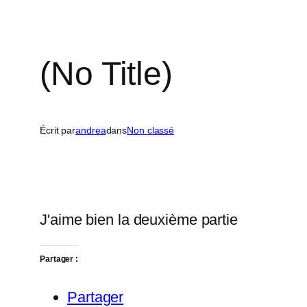
(No Title)
Écrit par
andrea
dans
Non classé
J'aime bien la deuxième partie
Partager :
Partager