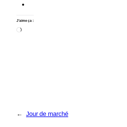
J’aime ça :
Chargement…
←
Jour de marché