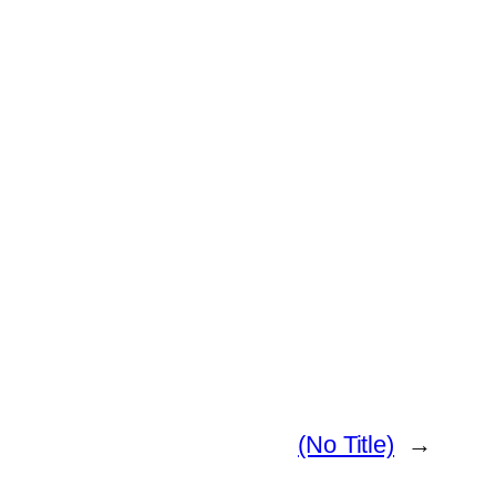
(No Title)
→