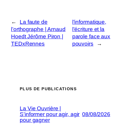
←
La faute de
l’informatique,
l’orthographe | Arnaud
l’écriture et la
Hoedt Jérôme Piron |
parole face aux
TEDxRennes
pouvoirs
→
PLUS DE PUBLICATIONS
La Vie Ouvrière |
S’informer pour agir, agir
08/08/2026
pour gagner