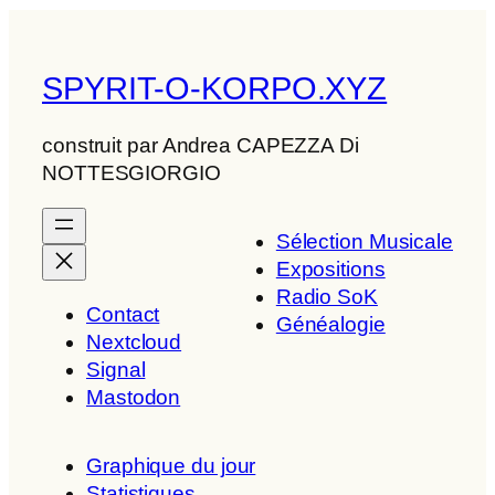
SPYRIT-O-KORPO.XYZ
construit par Andrea CAPEZZA Di
NOTTESGIORGIO
Sélection Musicale
Expositions
Radio SoK
Contact
Généalogie
Nextcloud
Signal
Mastodon
Graphique du jour
Statistiques