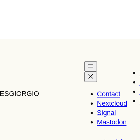
TTESGIORGIO
Contact
Nextcloud
Signal
Mastodon