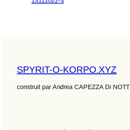
13112022-3
SPYRIT-O-KORPO.XYZ
construit par Andrea CAPEZZA Di NO