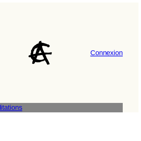
Connexion
tations