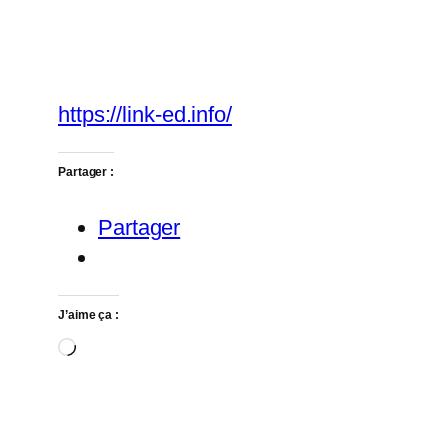
https://link-ed.info/
Partager :
Partager
J’aime ça :
Chargement…