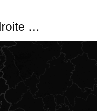
droite …