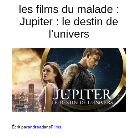
les films du malade :
Jupiter : le destin de
l’univers
Écrit par
andrea
dans
Films