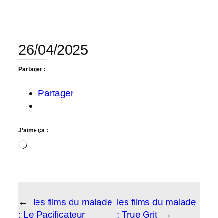
26/04/2025
Partager :
Partager
J’aime ça :
Chargement…
←
les films du malade
les films du malade
: Le Pacificateur
: True Grit
→