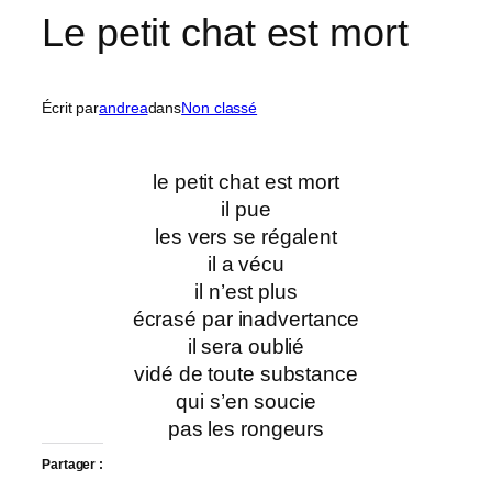
Le petit chat est mort
Écrit par
andrea
dans
Non classé
le petit chat est mort
il pue
les vers se régalent
il a vécu
il n’est plus
écrasé par inadvertance
il sera oublié
vidé de toute substance
qui s’en soucie
pas les rongeurs
Partager :