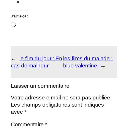
J’aime ça :
Chargement…
←
le film du jour : En
les films du malade :
cas de malheur
blue valentine
→
Laisser un commentaire
Votre adresse e-mail ne sera pas publiée.
Les champs obligatoires sont indiqués
avec
*
Commentaire
*