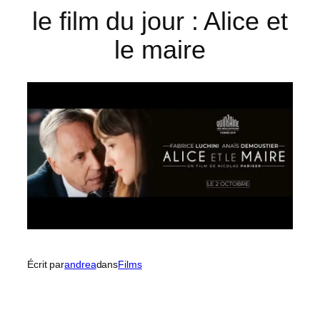
le film du jour : Alice et
le maire
Écrit par
andrea
dans
Films