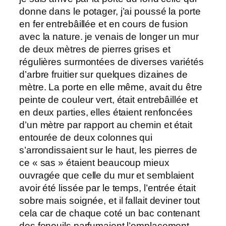
donne dans le potager, j’ai poussé la porte
en fer entrebâillée et en cours de fusion
avec la nature. je venais de longer un mur
de deux mètres de pierres grises et
régulières surmontées de diverses variétés
d’arbre fruitier sur quelques dizaines de
mètre. La porte en elle même, avait du être
peinte de couleur vert, était entrebâillée et
en deux parties, elles étaient renfoncées
d’un mètre par rapport au chemin et était
entourée de deux colonnes qui
s’arrondissaient sur le haut, les pierres de
ce « sas » étaient beaucoup mieux
ouvragée que celle du mur et semblaient
avoir été lissée par le temps, l’entrée était
sobre mais soignée, et il fallait deviner tout
cela car de chaque coté un bac contenant
des fenouils parfumaient l’emplacement