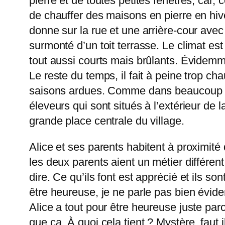
pierre et de toutes petites fenêtres, car,
de chauffer des maisons en pierre en hive
donne sur la rue et une arrière-cour avec 
surmonté d’un toit terrasse. Le climat es
tout aussi courts mais brûlants. Évidemmen
Le reste du temps, il fait à peine trop ch
saisons ardues. Comme dans beaucoup de vi
éleveurs qui sont situés à l’extérieur de 
grande place centrale du village.
Alice et ses parents habitent à proximité 
les deux parents aient un métier différent
dire. Ce qu’ils font est apprécié et ils s
être heureuse, je ne parle pas bien évid
Alice a tout pour être heureuse juste par
que ça. À quoi cela tient ? Mystère, faut