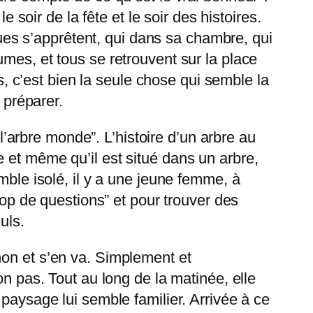
 soir de la fête et le soir des histoires.
nques s’apprêtent, qui dans sa chambre, qui
mes, et tous se retrouvent sur la place
es, c’est bien la seule chose qui semble la
 préparer.
“l’arbre monde”. L’histoire d’un arbre au
bre et même qu’il est situé dans un arbre,
mble isolé, il y a une jeune femme, à
rop de questions” et pour trouver des
euls.
hon et s’en va. Simplement et
on pas. Tout au long de la matinée, elle
paysage lui semble familier. Arrivée à ce