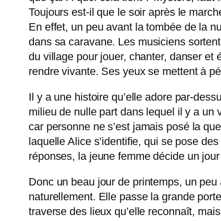
Toujours est-il que le soir après le marché
En effet, un peu avant la tombée de la nui
dans sa caravane. Les musiciens sortent l
du village pour jouer, chanter, danser et 
rendre vivante. Ses yeux se mettent à péti
Il y a une histoire qu’elle adore par-dessu
milieu de nulle part dans lequel il y a un 
car personne ne s’est jamais posé la ques
laquelle Alice s’identifie, qui se pose d
réponses, la jeune femme décide un jour d
Donc un beau jour de printemps, un peu a
naturellement. Elle passe la grande porte
traverse des lieux qu’elle reconnaît, mai