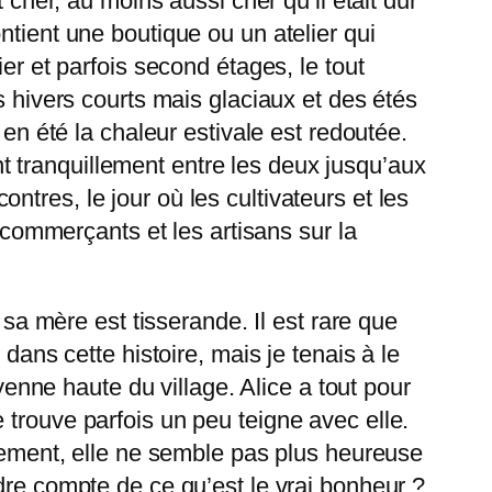
 cher, au moins aussi cher qu’il était dur
ntient une boutique ou un atelier qui
er et parfois second étages, le tout
s hivers courts mais glaciaux et des étés
 en été la chaleur estivale est redoutée.
ent tranquillement entre les deux jusqu’aux
tres, le jour où les cultivateurs et les
s commerçants et les artisans sur la
 sa mère est tisserande. Il est rare que
dans cette histoire, mais je tenais à le
oyenne haute du village. Alice a tout pour
 trouve parfois un peu teigne avec elle.
alement, elle ne semble pas plus heureuse
dre compte de ce qu’est le vrai bonheur ?