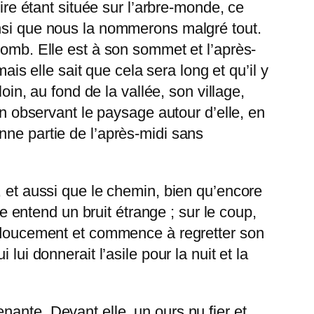
ire étant située sur l’arbre-monde, ce
insi que nous la nommerons malgré tout.
lomb. Elle est à son sommet et l’après-
ais elle sait que cela sera long et qu’il y
oin, au fond de la vallée, son village,
en observant le paysage autour d’elle, en
nne partie de l’après-midi sans
, et aussi que le chemin, bien qu’encore
le entend un bruit étrange ; sur le coup,
us doucement et commence à regretter son
ui donnerait l’asile pour la nuit et la
ante. Devant elle, un ours nu fier et