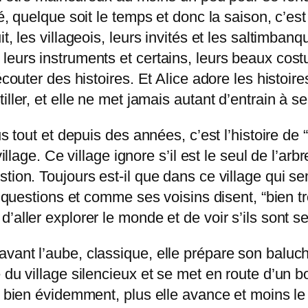
, quelque soit le temps et donc la saison, c’est le
t, les villageois, leurs invités et les saltimba
eurs instruments et certains, leurs beaux costu
écouter des histoires. Et Alice adore les histoir
ller, et elle ne met jamais autant d’entrain à se
s tout et depuis des années, c’est l’histoire de 
village. Ce village ignore s’il est le seul de l’ar
tion. Toujours est-il que dans ce village qui se
es questions et comme ses voisins disent, “bien t
’aller explorer le monde et de voir s’ils sont s
vant l’aube, classique, elle prépare son baluc
 du village silencieux et se met en route d’un b
s bien évidemment, plus elle avance et moins le 