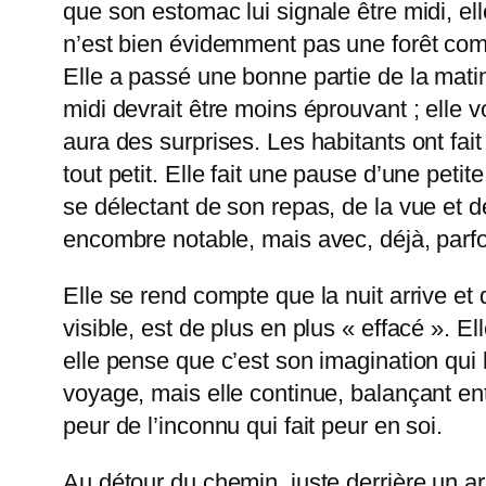
que son estomac lui signale être midi, ell
n’est bien évidemment pas une forêt comm
Elle a passé une bonne partie de la matin
midi devrait être moins éprouvant ; elle vo
aura des surprises. Les habitants ont fait 
tout petit. Elle fait une pause d’une peti
se délectant de son repas, de la vue et 
encombre notable, mais avec, déjà, parfo
Elle se rend compte que la nuit arrive et
visible, est de plus en plus « effacé ». El
elle pense que c’est son imagination qui
voyage, mais elle continue, balançant entr
peur de l’inconnu qui fait peur en soi.
Au détour du chemin, juste derrière un a