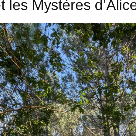
 les Mystères d’Alic