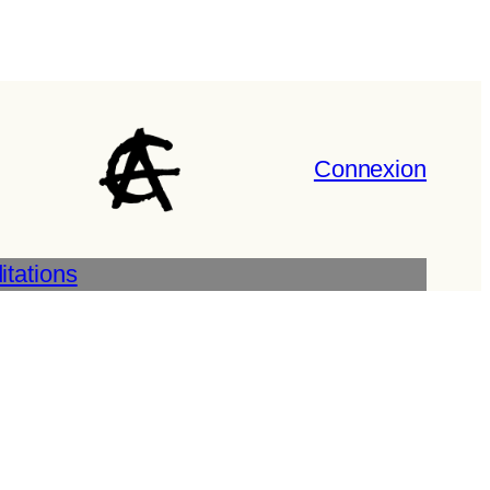
Connexion
tations