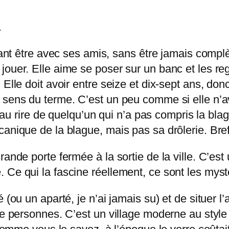
.
imant être avec ses amis, sans être jamais complè
ouer. Elle aime se poser sur un banc et les reg
Elle doit avoir entre seize et dix-sept ans, donc
 sens du terme. C’est un peu comme si elle n’a
e au rire de quelqu’un qui n’a pas compris la blag
anique de la blague, mais pas sa drôlerie. Bref,
ande porte fermée à la sortie de la ville. C’est
 Ce qui la fascine réellement, ce sont les myst
(ou un aparté, je n’ai jamais su) et de situer l’ac
s de personnes. C’est un village moderne au st