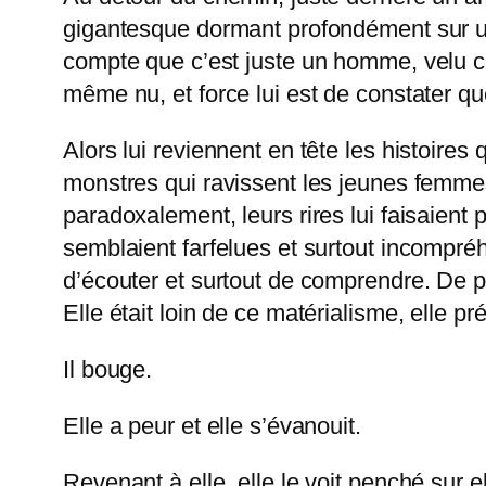
gigantesque dormant profondément sur une
compte que c’est juste un homme, velu cer
même nu, et force lui est de constater qu
Alors lui reviennent en tête les histoires
monstres qui ravissent les jeunes femmes 
paradoxalement, leurs rires lui faisaient 
semblaient farfelues et surtout incompréhe
d’écouter et surtout de comprendre. De pl
Elle était loin de ce matérialisme, elle pré
Il bouge.
Elle a peur et elle s’évanouit.
Revenant à elle, elle le voit penché sur e