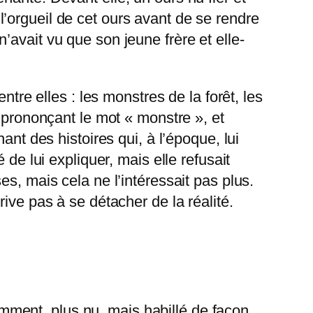
’orgueil de cet ours avant de se rendre
avait vu que son jeune frère et elle-
.
ntre elles : les monstres de la forêt, les
n prononçant le mot « monstre », et
ant des histoires qui, à l’époque, lui
de lui expliquer, mais elle refusait
s, mais cela ne l’intéressait pas plus.
arrive pas à se détacher de la réalité.
demment, plus nu, mais habillé de façon