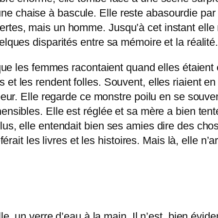
 chaise à bascule. Elle reste abasourdie par l
tes, mais un homme. Jusqu’à cet instant elle n’
elques disparités entre sa mémoire et la réalité
 que les femmes racontaient quand elles étaient e
et les rendent folles. Souvent, elles riaient e
peur. Elle regarde ce monstre poilu en se souven
nsibles. Elle est réglée et sa mère a bien tenté 
us, elle entendait bien ses amies dire des chose
férait les livres et les histoires. Mais là, elle n’
lle, un verre d’eau à la main. Il n’est, bien évi