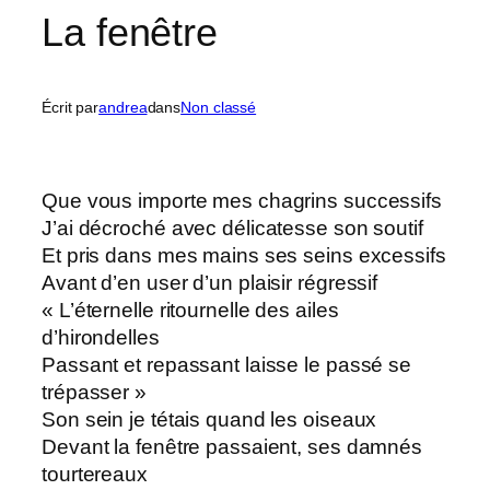
La fenêtre
Écrit par
andrea
dans
Non classé
Que vous importe mes chagrins successifs
J’ai décroché avec délicatesse son soutif
Et pris dans mes mains ses seins excessifs
Avant d’en user d’un plaisir régressif
« L’éternelle ritournelle des ailes
d’hirondelles
Passant et repassant laisse le passé se
trépasser »
Son sein je tétais quand les oiseaux
Devant la fenêtre passaient, ses damnés
tourtereaux