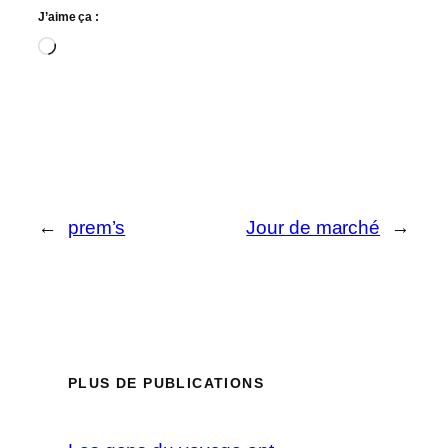
J’aime ça :
Chargement…
←
prem’s
Jour de marché
→
PLUS DE PUBLICATIONS