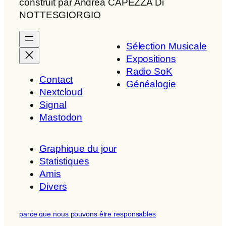
construit par Andrea CAPEZZA Di
NOTTESGIORGIO
Sélection Musicale
Expositions
Radio SoK
Contact
Généalogie
Nextcloud
Signal
Mastodon
Graphique du jour
Statistiques
Amis
Divers
parce que nous pouvons être responsables