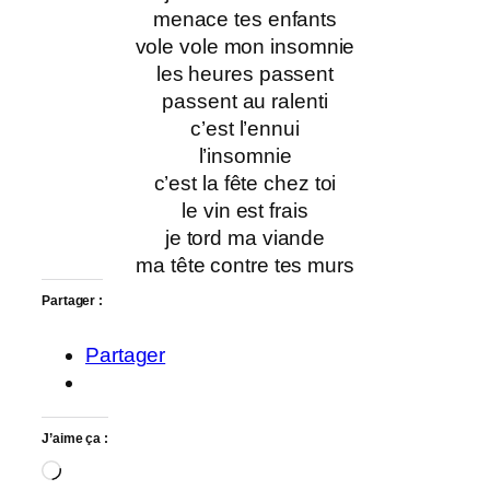
menace tes enfants
vole vole mon insomnie
les heures passent
passent au ralenti
c’est l’ennui
l’insomnie
c’est la fête chez toi
le vin est frais
je tord ma viande
ma tête contre tes murs
Partager :
Partager
J’aime ça :
Chargement…