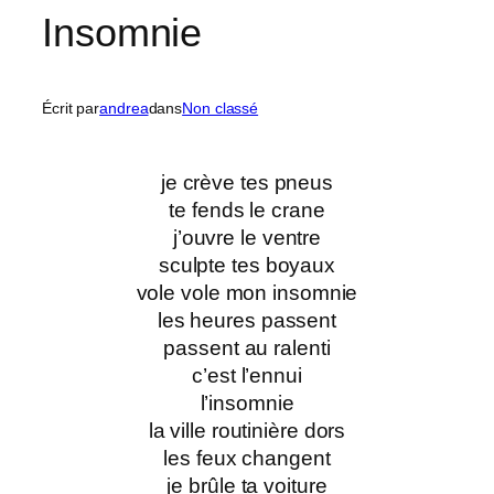
Insomnie
Écrit par
andrea
dans
Non classé
je crève tes pneus
te fends le crane
j’ouvre le ventre
sculpte tes boyaux
vole vole mon insomnie
les heures passent
passent au ralenti
c’est l’ennui
l’insomnie
la ville routinière dors
les feux changent
je brûle ta voiture