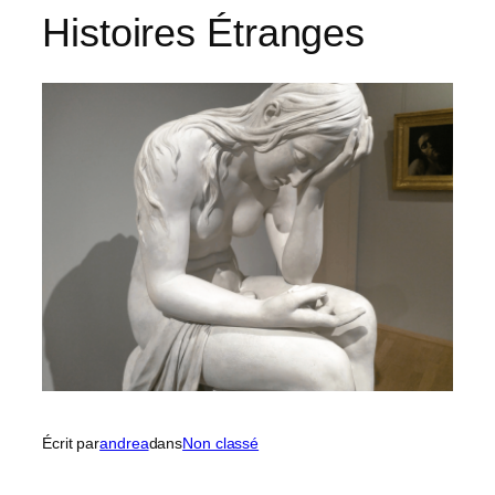
Histoires Étranges
Écrit par
andrea
dans
Non classé