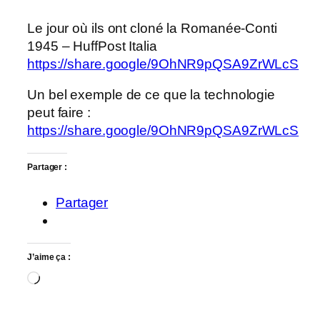
Le jour où ils ont cloné la Romanée-Conti
1945 – HuffPost Italia
https://share.google/9OhNR9pQSA9ZrWLcS
Un bel exemple de ce que la technologie
peut faire :
https://share.google/9OhNR9pQSA9ZrWLcS
Partager :
Partager
J’aime ça :
Chargement…